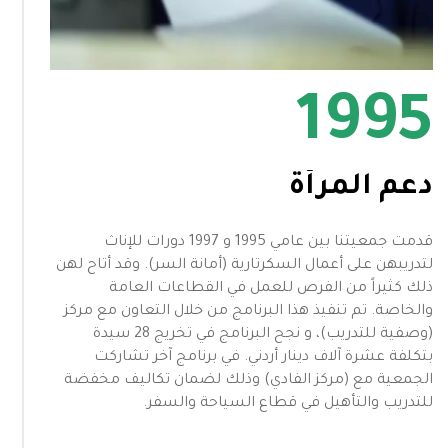
1995
دعم المرأة
قدمت جمعيتنا بين عامي 1995 و 1997 دورات للإناث
لتدريبهن على أعمال السكرتارية (أمانة السر). وقد أتاح لهن
ذلك كثيراً من الفرص للعمل في القطاعات العامة
والخاصة. تم تنفيذ هذا البرنامج من خلال التعاون مع مركز
(وصفية للتدريب)، و نجح البرنامج في تخريج 28 سيدة
بتكلفة عشرة آلاف دينار أردني. في برنامج آخر تشاركت
الجمعية مع (مركز الفادي) وذلك لضمان تكاليف مخفضة
للتدريب والتأهيل في قطاع السياحة والسفر.