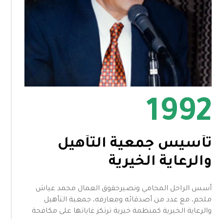
1992
تأسيس جمعية التأهيل
والرعاية الخيرية
أسس الراحل المحامي ونصيرحقوق العمال محمد عياش
ملحم، مع عدد من أصدقائه ومعارفه، جمعية التأهيل
والرعاية الخيرية كمنظمة خيرية ترتكز غاياتها على مكافحة