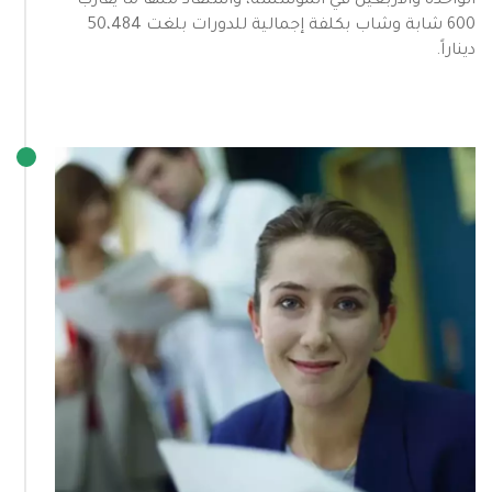
الواحدة والأربعين في المؤسسة، واستفاد منها ما يقارب
600 شابة وشاب بكلفة إجمالية للدورات بلغت 50،484
ديناراً.