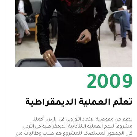
2009
تعلُّم العملية الديمقراطية
بدعم من مفوضية الاتحاد الأوروبي في الأردن، أكملنا
مشروعاً لدعم العملية الانتخابية الديمقراطية في الأردن.
كان الجمهور المستهدف للمشروع هم طلاب وطالبات من