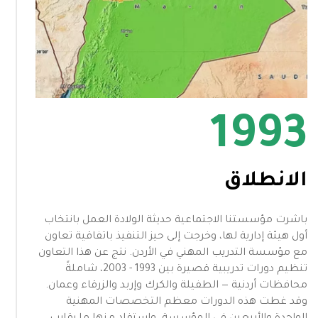
1993
الانطلاق
باشرت مؤسستنا الاجتماعية حديثة الولادة العمل بانتخاب
أول هيئة إدارية لها، وخرجت إلى حيز التنفيذ باتفاقية تعاون
مع مؤسسة التدريب المهني في الأردن. نتج عن هذا التعاون
تنظيم دورات تدريبية قصيرة بين 1993 - 2003، شاملةً
محافظات أردنية — الطفيلة والكرك وإربد والزرقاء وعمان.
وقد غطت هذه الدورات معظم التخصصات المهنية