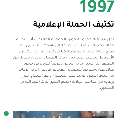
1997
تكثيف الحملة الإعلامية
لحل مشكلة محدودية موارد الجمعية المالية، بدأنا بتنظيم
حفلات خيرية ساعدت، بالإضافة إلى هدفها الأساسي، على
صنع دعاية ممتازة للجمعية كنا في أشد الحاجة إليها في
الأوساط المحلية. يجدر بنا أن نذكر العشاء الخيري برعاية من
المغفور له الأمير زيد بن شاكر؛ وعرضاً للأزياء في فندق
فيلادلفيا؛ ومعرضاً للتصوير الفوتوغرافي عن الأردن برعاية
من سمو الأميرة عالية بنت الحسين؛ وحفلَ عشاءٍ خيري
برعاية من صاحب الجلالة (سمو الأمير آنذاك) عبد الله بن
الحسين.