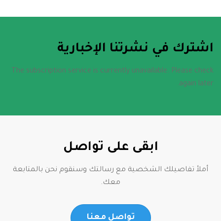
اشترك في نشرتنا الإخبارية
The subscription service is currently unavailable. Please check
again later.
ابقى على تواصل
أملأ تفاصيلك الشخصية مع رسالتك وسنقوم نحن بالمتابعة
معك.
تواصل معنا