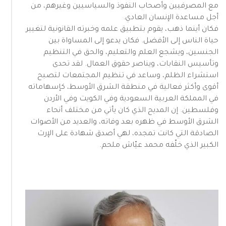
مع المصرفيين وأصحاب النفوذ والسياسيين وغيرهم، من
أجل مساعدة الإنسان العادي.
فكان أينما ذهب، يقوم بتطبيق علمه وخبرته القانونية لتغيير
حياة الناس إلى الأفضل. فكان يدعو إلى المساواة بين
الجنسين، ويشجع العلم والتعليم، والحق في التنظيم
وتأسيس النقابات، ويناصر حقوق العمال. لقد تحدى
استشراء الظلم، وساعد في تنظيم المجتمعات لتصبح
أقوى وأكثر فعالية في منطقة الشرق الأوسط، كإسهاماته
في المملكة العربية السعودية وفي الكويت وفي الأردن
وفلسطين. إن المديح الذي كان يأتي من مختلف أنحاء
الشرق الأوسط في ظهره بعد وفاته، والعديد من الأصوات
الصادقة التي كانت تمجده، لهي أصدق شهادة على الإرث
الكبير الذي خلّفه محمد عيّاش ملحم.