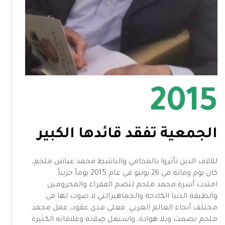
2015
الجمعية تفقد قائدها الكبير
للآلاف الذين تأثروا بالمحامي والناشط محمد عياش ملحم،
كان يوم وفاته في 26 يونيو في عام 2015 يوماً حزيناً.
امتدت أسرة محمد ملحم لتضم الفقراء والمحرومين
والطبقة الدنيا الكادحة والجماهيرالتي لا صوت لها في
مختلف أنحاء العالم العربي. فعلى مدى عقود، عمل محمد
ملحم بصمت وبلا هوادة، واستغل صِلاته وعلاقاته الكثيرة